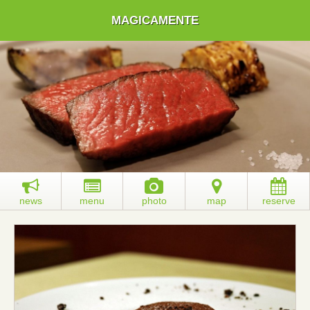
MAGICAMENTE
news
menu
photo
map
reserve