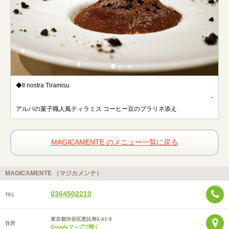
◆Il nostra Tiramisu
-
アルバの菓子職人風ティラミス コーヒー豆のプラリネ添え
MAGICAMENTE のメニュー一覧に戻る
MAGICAMENTE （マジカメンテ）
0364502210
TEL
東京都渋谷区恵比寿3-41-9
住所
Googleマップで開く