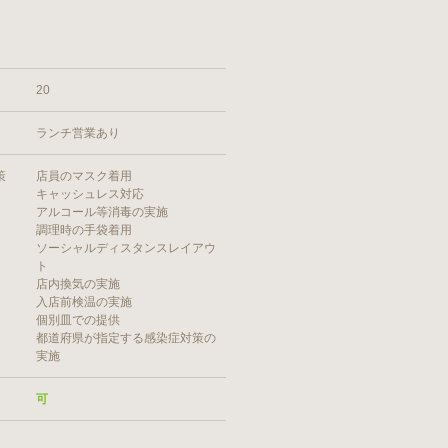
20
ランチ営業あり
策
店員のマスク着用
キャッシュレス対応
アルコール等消毒の実施
調理時の手袋着用
ソーシャルディスタンスレイアウ
ト
店内換気の実施
入店前検温の実施
個別皿での提供
都道府県が指定する感染症対策の
実施
可