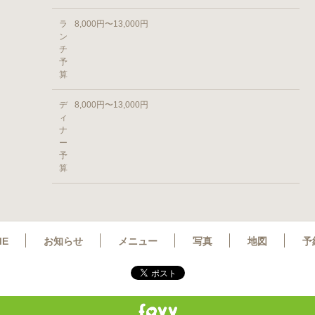
ラ
8,000円〜13,000円
ン
チ
予
算
デ
8,000円〜13,000円
ィ
ナ
ー
予
算
ME
お知らせ
メニュー
写真
地図
予