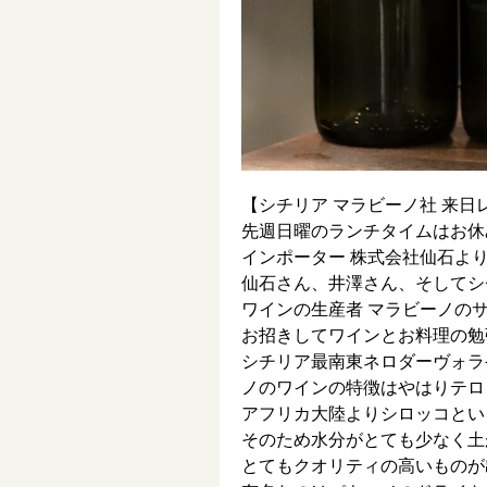
【シチリア マラビーノ社 来日
先週日曜のランチタイムはお休
インポーター 株式会社仙石よ
仙石さん、井澤さん、そしてシ
ワインの生産者 マラビーノの
お招きしてワインとお料理の勉
シチリア最南東ネロダーヴォラ
ノのワインの特徴はやはりテロ
アフリカ大陸よりシロッコとい
そのため水分がとても少なく土
とてもクオリティの高いものが