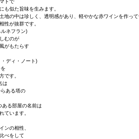
マトで
にも似た旨味を生みます。
土地の中は珍しく、透明感があり、軽やかな赤ワインを作って
相性が抜群です。
ルネフラン)
しむのが
風がもたらす
・ディ・ノート)
ーを
方です。
名は
からある塔の
つある部屋の名前は
れています。
インの相性、
比べをして