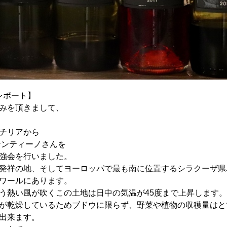
レポート】
みを頂きまして、
り
チリアから
サンティーノさんを
強会を行いました。
発祥の地、そしてヨーロッパで最も南に位置するシラクーザ県
ワールにあります。
う熱い風が吹くこの土地は日中の気温が45度まで上昇します。
が乾燥しているためブドウに限らず、野菜や植物の収穫量はと
出来ます。