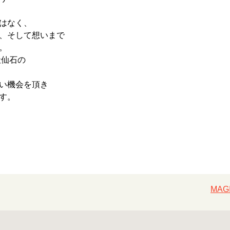
はなく、
、そして想いまで
。
社仙石の
い機会を頂き
す。
MA