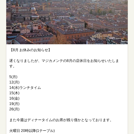
【8月 お休みのお知らせ】
遅くなりましたが、マジカメンテの8月の店休日をお知らせいたしま
す。
5(月)
12(月)
14(水)ランチタイム
15(木)
16(金)
19(月)
26(月)
また今週はディナータイムのお席が残り僅かとなっております。
火曜日 20時以降(1テーブル)