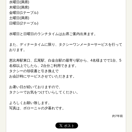
水曜日(満席)
木曜日(満席)
金曜日(1テーブル)
土曜日(満席)
日曜日(2テーブル)
水曜日と日曜日のランチタイムはお席ご案内出来ます。
また、ディナータイムに限り、タクシーワンメーターサービスを行って
おります。
恵比寿駅東口、広尾駅、白金台駅の最寄り駅から、4名様までで1台、5
名様以上でしたら、2台分ご利用できます。
タクシーの領収書と引き換えで
お会計時にサービスさせていただきます。
お暑い日が続いておりますので、
タクシーでお気をつけていらしてください。
よろしくお願い致します。
写真は、ボローニャの夕暮れです。
約7年前