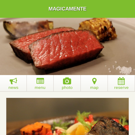
MAGICAMENTE
news
menu
photo
map
reserve