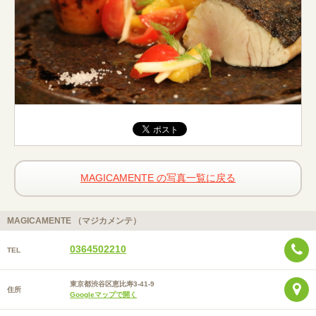
MAGICAMENTE の写真一覧に戻る
MAGICAMENTE （マジカメンテ）
0364502210
TEL
東京都渋谷区恵比寿3-41-9
住所
Googleマップで開く